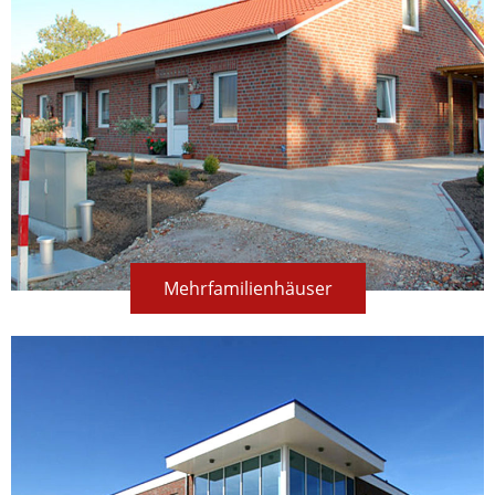
Mehrfamilienhäuser