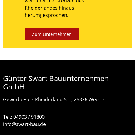
weit über die Grenzen des
Rheiderlandes hinaus
herumgesprochen.
Zum Unternehmen
Günter Swart Bauunternehmen
GmbH
GewerbePark Rheiderland 5, 26826 Weener
Tel.: 04903 / 91800
info@swart-bau.de