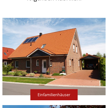
Einfamilienhäuser