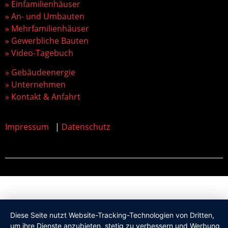
» Einfamilienhäuser
» An- und Umbauten
» Mehrfamilienhäuser
» Gewerbliche Bauten
» Video-Tagebuch
» Gebäudeenergie
» Unternehmen
» Kontakt & Anfahrt
Impressum
|
Datenschutz
Diese Seite nutzt Website-Tracking-Technologien von Dritten,
um ihre Dienste anzubieten, stetig zu verbessern und Werbung